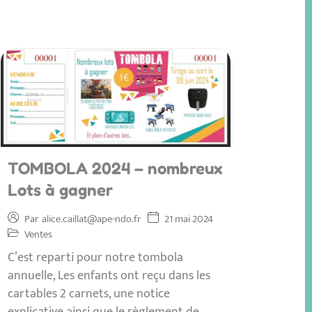
TOMBOLA 2024 – nombreux
Lots à gagner
21 mai 2024
Par
alice.caillat@ape-ndo.fr
Ventes
C’est reparti pour notre tombola
annuelle, Les enfants ont reçu dans les
cartables 2 carnets, une notice
explicative ainsi que le règlement de