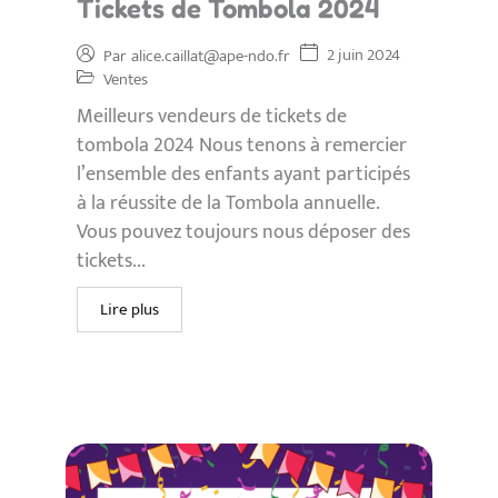
Tickets de Tombola 2024
2 juin 2024
Par
alice.caillat@ape-ndo.fr
Ventes
Meilleurs vendeurs de tickets de
tombola 2024 Nous tenons à remercier
l’ensemble des enfants ayant participés
à la réussite de la Tombola annuelle.
Vous pouvez toujours nous déposer des
tickets...
Lire plus