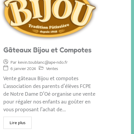
Gâteaux Bijou et Compotes
Par
kevin.toublanc@ape-ndo.fr
6 janvier 2024
Ventes
Vente gâteaux Bijou et compotes
L’association des parents d’élèves FCPE
de Notre Dame D’Oé organise une vente
pour régaler nos enfants au goûter en
vous proposant l’achat de...
Lire plus