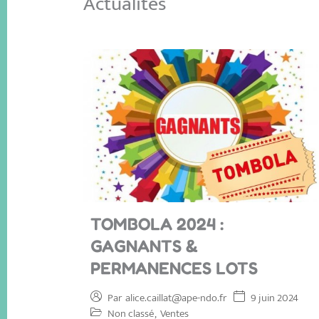
Actualités
TOMBOLA 2024 :
GAGNANTS &
PERMANENCES LOTS
9 juin 2024
Par
alice.caillat@ape-ndo.fr
Non classé
,
Ventes