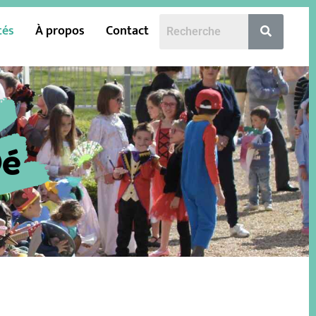
tés
À propos
Contact
Oé