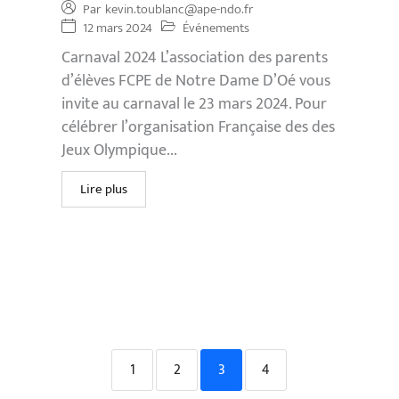
Par
kevin.toublanc@ape-ndo.fr
12 mars 2024
Événements
Carnaval 2024 L’association des parents
d’élèves FCPE de Notre Dame D’Oé vous
invite au carnaval le 23 mars 2024. Pour
célébrer l’organisation Française des des
Jeux Olympique...
Lire plus
1
2
3
4