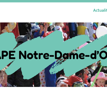
Actuali
PE Notre-Dame-d’