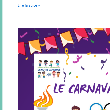
Lire la suite »
Carnaval
2024