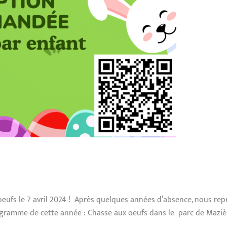
 oeufs le 7 avril 2024 ! Après quelques années d’absence, nous r
ramme de cette année : Chasse aux oeufs dans le parc de Mazières