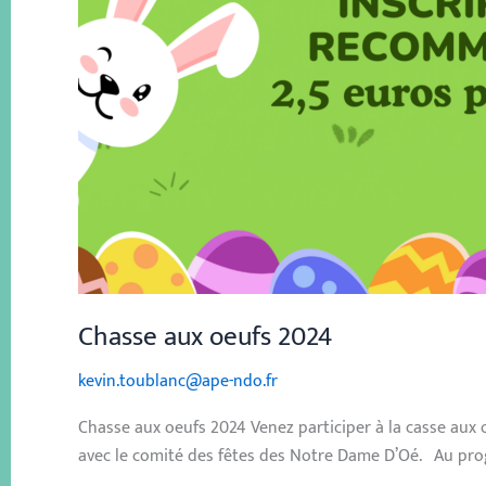
Chasse aux oeufs 2024
kevin.toublanc@ape-ndo.fr
Chasse aux oeufs 2024 Venez participer à la casse aux
avec le comité des fêtes des Notre Dame D’Oé. Au prog