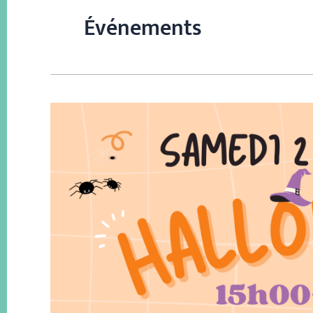
Événements
Halloween
2024