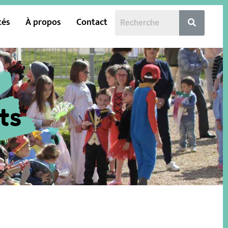
tés
À propos
Contact
ts