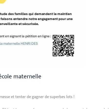
école maternelle
messe et tenter de gagner de superbes lots !