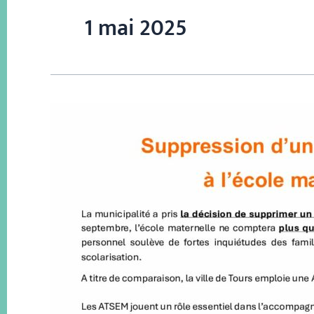
1 mai 2025
Suppression
d’un
poste
d’ATSEM
à
l’école
maternelle