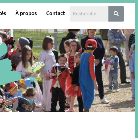
tés
À propos
Contact